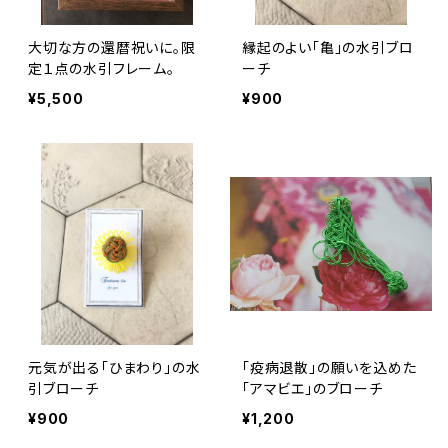
大切な方の還暦祝いに。限
縁起のよい「亀」の水引ブロ
定１点の水引フレーム。
ーチ
¥5,500
¥900
元気が出る「ひまわり」の水
「疫病退散」の願いを込めた
引ブローチ
「アマビエ」のブローチ
¥900
¥1,200