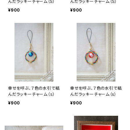
んだラッキーチャーム（S）
んだラッキーチャーム（S）
¥900
¥900
幸せを呼ぶ、７色の水引で結
幸せを呼ぶ、７色の水引で結
んだラッキーチャーム（ｓ）
んだラッキーチャーム（s）
¥900
¥900