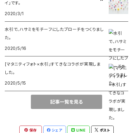
イ」です。
2020/3/1
水引で、ハサミをモチーフにしたブローチをつくりまし
た。
2020/5/16
[マタニティフォト×水引」すてきなコラボが実現しま
した。
2020/5/15
記事一覧を見る
保存
シェア
LINE
ポスト