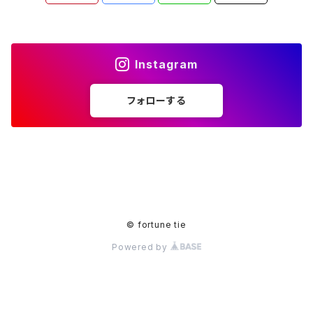
Instagram
フォローする
© fortune tie
Powered by