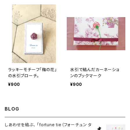
ラッキーモチーフ「梅の花」
水引で結んだカーネーショ
の水引ブローチ。
ンのブックマーク
¥900
¥900
BLOG
しあわせを結ぶ、 「fortune tie（フォーチュン タ